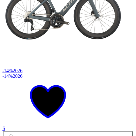
-14%
2026
-14%
2026
S