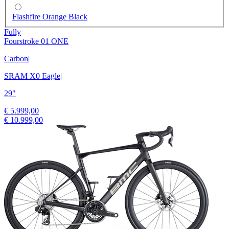
Flashfire Orange Black
Fully
Fourstroke 01 ONE
Carbon
|
SRAM X0 Eagle
|
29"
€ 5.999,00
€ 10.999,00