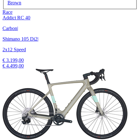
Brown
Race
Addict RC 40
Carbon
|
Shimano 105 Di2
|
2x12 Speed
€ 3.199,00
€ 4.499,00