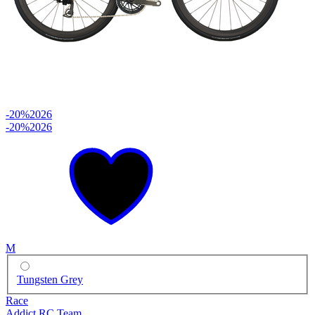
-20%
2026
-20%
2026
M
Tungsten Grey
Race
Addict RC Team