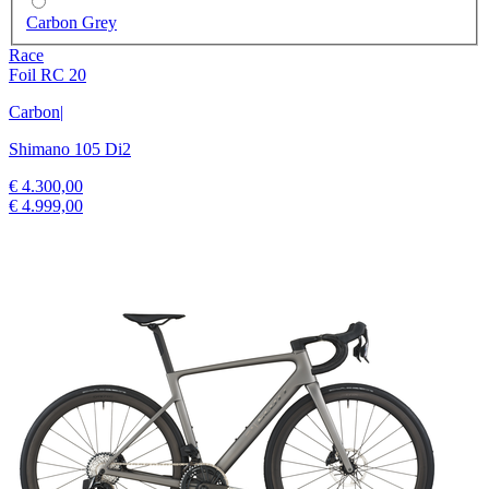
Carbon Grey
Race
Foil RC 20
Carbon
|
Shimano 105 Di2
€ 4.300,00
€ 4.999,00