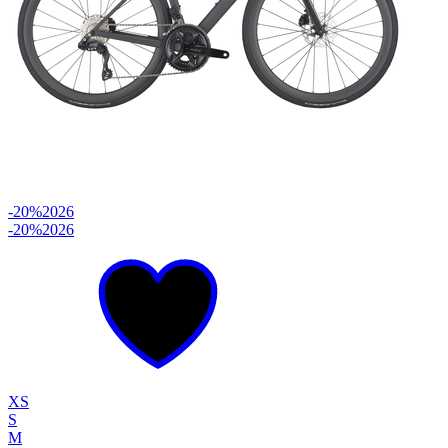
-20%
2026
-20%
2026
XS
S
M