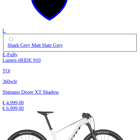
L
Shark Grey Matt Slate Grey
E-Fully
Lumen eRIDE 910
TQ
|
360wh
|
Shimano Deore XT Shadow
€ 4.999,00
€ 6.999,00