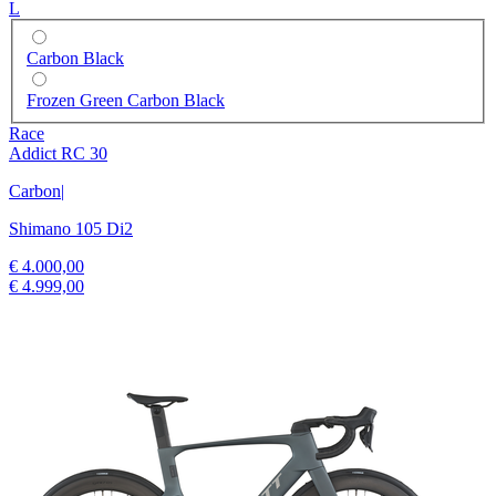
L
Carbon Black
Frozen Green Carbon Black
Race
Addict RC 30
Carbon
|
Shimano 105 Di2
€ 4.000,00
€ 4.999,00