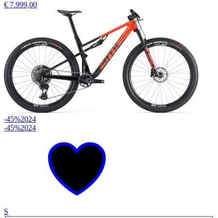
€ 7.999,00
-45%
2024
-45%
2024
S