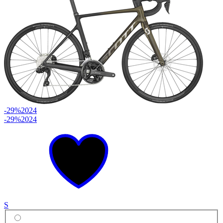
-29%
2024
-29%
2024
S