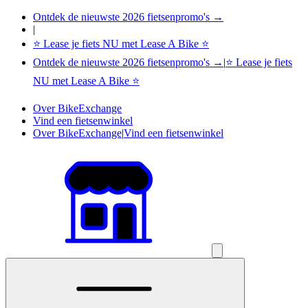
Ontdek de nieuwste 2026 fietsenpromo's →
|
⭐ Lease je fiets NU met Lease A Bike ⭐
Ontdek de nieuwste 2026 fietsenpromo's →
|
⭐ Lease je fiets
NU met Lease A Bike ⭐
Over BikeExchange
Vind een fietsenwinkel
Over BikeExchange
|
Vind een fietsenwinkel