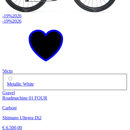
-19%
2026
-19%
2026
56cm
Metallic White
Gravel
Roadmachine 01 FOUR
Carbon
|
Shimano Ultegra Di2
€ 6.500,00