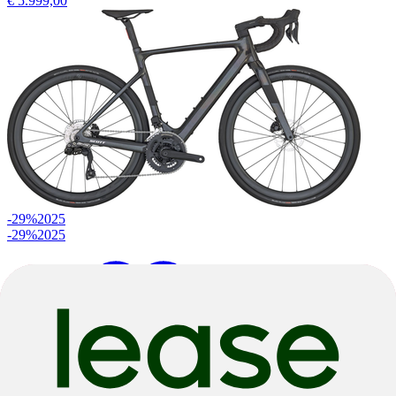
€ 5.999,00
-29%
2025
-29%
2025
L