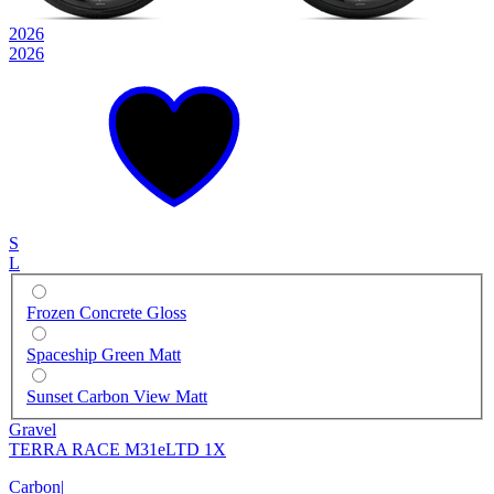
2026
2026
S
L
Frozen Concrete Gloss
Spaceship Green Matt
Sunset Carbon View Matt
Gravel
TERRA RACE M31eLTD 1X
Carbon
|