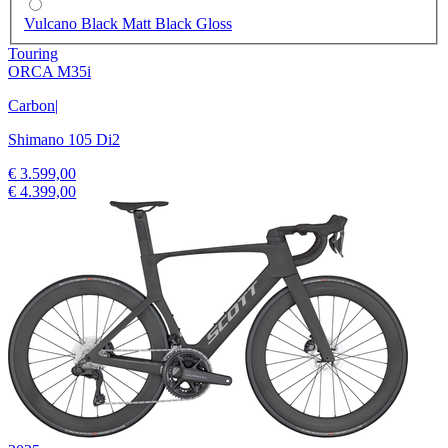
Vulcano Black Matt Black Gloss
Touring
ORCA M35i
Carbon
|
Shimano 105 Di2
€ 3.599,00
€ 4.399,00