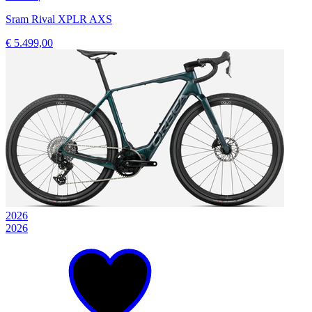
Sram Rival XPLR AXS
€ 5.499,00
2026
2026