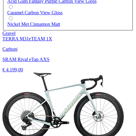
Acid Gum Fantasy Purple Carbon View Gloss
Caramel Carbon View Gloss
Nickel Met Cinnamon Matt
Gravel
TERRA M31eTEAM 1X
Carbon
|
SRAM Rival eTap AXS
€ 4.199,00