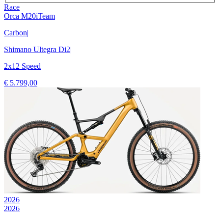
Race
Orca M20iTeam
Carbon
|
Shimano Ultegra Di2
|
2x12 Speed
€ 5.799,00
2026
2026