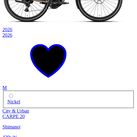
2026
2026
M
Nickel
City & Urban
CARPE 20
Shimano
|