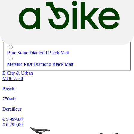
M
XL
Blue Stone Diamond Black Matt
Metallic Rust Diamond Black Matt
E-City & Urban
MUGA 20
Bosch
|
750wh
|
Derailleur
€ 5.999,00
€ 6.299,00