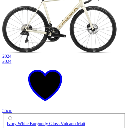
2024
2024
55cm
Ivory White Burgundy Gloss Vulcano Matt