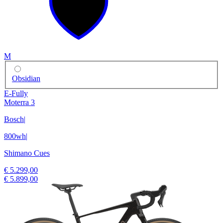
M
Obsidian
E-Fully
Moterra 3
Bosch
|
800wh
|
Shimano Cues
€ 5.299,00
€ 5.899,00