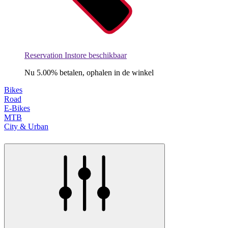
Reservation Instore beschikbaar
Nu 5.00% betalen, ophalen in de winkel
Bikes
Road
E-Bikes
MTB
City & Urban