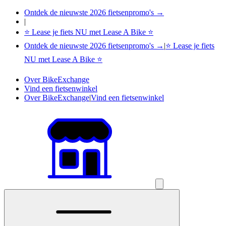
Ontdek de nieuwste 2026 fietsenpromo's →
|
⭐ Lease je fiets NU met Lease A Bike ⭐
Ontdek de nieuwste 2026 fietsenpromo's →
|
⭐ Lease je fiets
NU met Lease A Bike ⭐
Over BikeExchange
Vind een fietsenwinkel
Over BikeExchange
|
Vind een fietsenwinkel