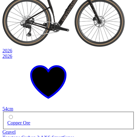
2026
2026
54cm
Copper Ore
Gravel