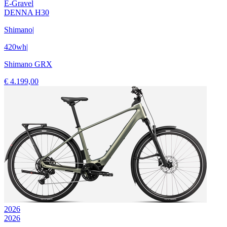
E-Gravel
DENNA H30
Shimano
|
420wh
|
Shimano GRX
€ 4.199,00
2026
2026