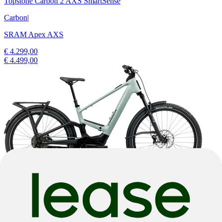
Topstone Carbon 2 AXS SmartSense
Carbon
|
SRAM Apex AXS
€ 4.299,00
€ 4.499,00
2026
2026