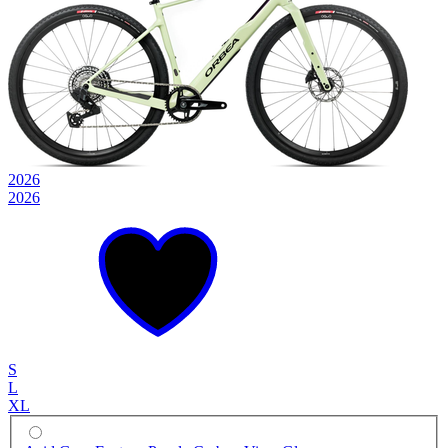
2026
2026
S
L
XL