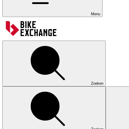
Menu
Zoeken