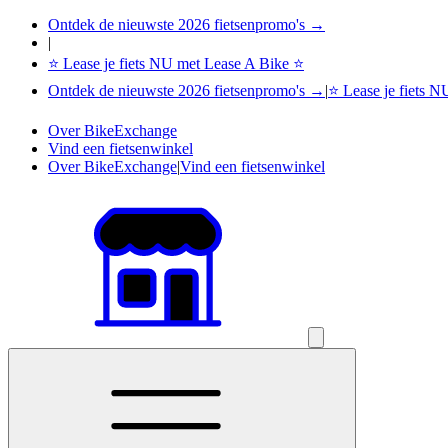
Ontdek de nieuwste 2026 fietsenpromo's →
|
⭐ Lease je fiets NU met Lease A Bike ⭐
Ontdek de nieuwste 2026 fietsenpromo's →
|
⭐ Lease je fiets 
Over BikeExchange
Vind een fietsenwinkel
Over BikeExchange
|
Vind een fietsenwinkel