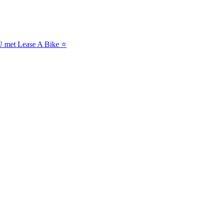
NU met Lease A Bike ⭐