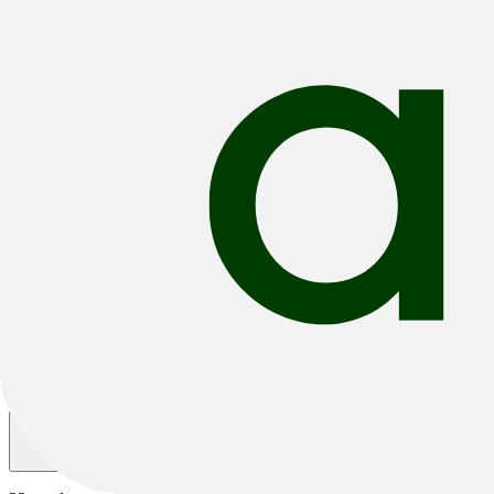
/
Groen Cube Fietsen
E-Bikes
Road
Kids & Youth
MTB
City & Urban
Trekking
Alle filters
Filteren & Sorteren
2