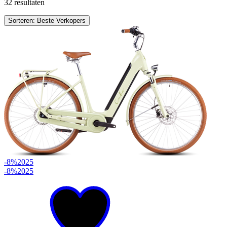
32 resultaten
Sorteren: Beste Verkopers
-8%
2025
-8%
2025